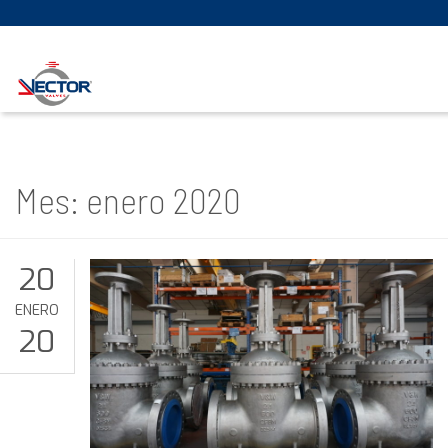
Mes: enero 2020
20
ENERO
20