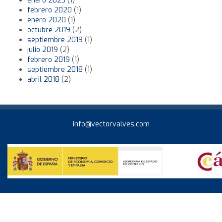
enero 2023
(1)
febrero 2020
(1)
enero 2020
(1)
octubre 2019
(2)
septiembre 2019
(1)
julio 2019
(2)
febrero 2019
(1)
septiembre 2018
(1)
abril 2018
(2)
info@vectorvalves.com